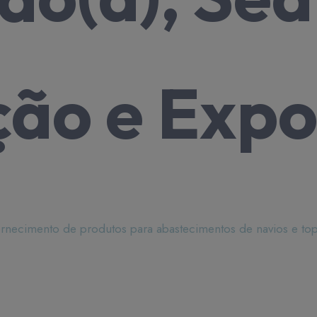
steciment
ão e Expo
rnecimento de produtos para abastecimentos de navios e to
para abastecimentos de navios.