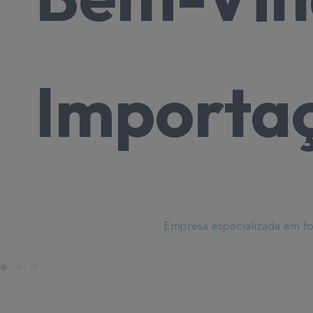
para aba
Importaç
navios
Empresa especializada em fo
Empresa especializada em fornecimento de produtos 